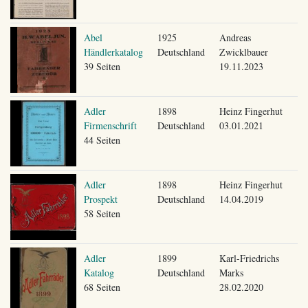
Abel
1925
Andreas
Händlerkatalog
Deutschland
Zwicklbauer
39 Seiten
19.11.2023
Adler
1898
Heinz Fingerhut
Firmenschrift
Deutschland
03.01.2021
44 Seiten
Adler
1898
Heinz Fingerhut
Prospekt
Deutschland
14.04.2019
58 Seiten
Adler
1899
Karl-Friedrichs
Katalog
Deutschland
Marks
68 Seiten
28.02.2020