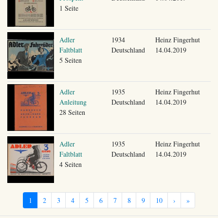
1 Seite
Adler
1934
Heinz Fingerhut
Faltblatt
Deutschland
14.04.2019
5 Seiten
Adler
1935
Heinz Fingerhut
Anleitung
Deutschland
14.04.2019
28 Seiten
Adler
1935
Heinz Fingerhut
Faltblatt
Deutschland
14.04.2019
4 Seiten
1
2
3
4
5
6
7
8
9
10
›
»