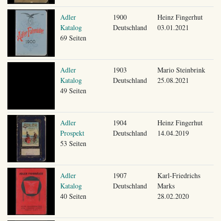
Adler
1900
Heinz Fingerhut
Katalog
Deutschland
03.01.2021
69 Seiten
Adler
1903
Mario Steinbrink
Katalog
Deutschland
25.08.2021
49 Seiten
Adler
1904
Heinz Fingerhut
Prospekt
Deutschland
14.04.2019
53 Seiten
Adler
1907
Karl-Friedrichs
Katalog
Deutschland
Marks
40 Seiten
28.02.2020