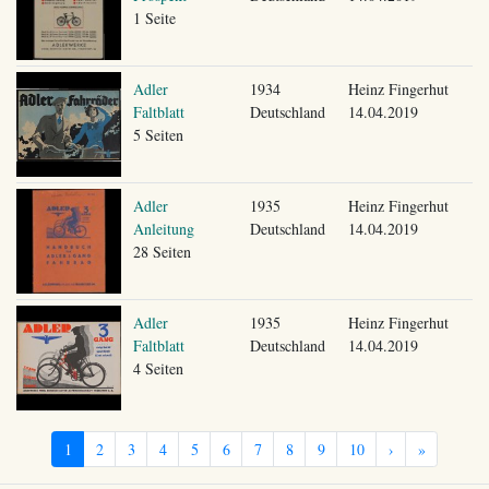
1 Seite
Adler
1934
Heinz Fingerhut
Faltblatt
Deutschland
14.04.2019
5 Seiten
Adler
1935
Heinz Fingerhut
Anleitung
Deutschland
14.04.2019
28 Seiten
Adler
1935
Heinz Fingerhut
Faltblatt
Deutschland
14.04.2019
4 Seiten
1
2
3
4
5
6
7
8
9
10
›
»