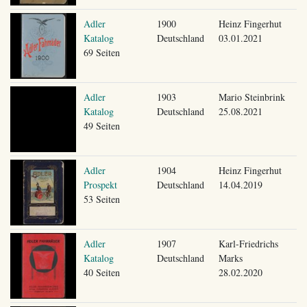
Adler
1900
Heinz Fingerhut
Katalog
Deutschland
03.01.2021
69 Seiten
Adler
1903
Mario Steinbrink
Katalog
Deutschland
25.08.2021
49 Seiten
Adler
1904
Heinz Fingerhut
Prospekt
Deutschland
14.04.2019
53 Seiten
Adler
1907
Karl-Friedrichs
Katalog
Deutschland
Marks
40 Seiten
28.02.2020