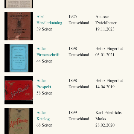
Abel
1925
Andreas
Händlerkatalog
Deutschland
Zwicklbauer
39 Seiten
19.11.2023
Adler
1898
Heinz Fingerhut
Firmenschrift
Deutschland
03.01.2021
44 Seiten
Adler
1898
Heinz Fingerhut
Prospekt
Deutschland
14.04.2019
58 Seiten
Adler
1899
Karl-Friedrichs
Katalog
Deutschland
Marks
68 Seiten
28.02.2020