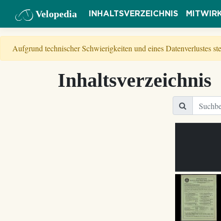
Velopedia
INHALTSVERZEICHNIS
MITWIR
Aufgrund technischer Schwierigkeiten und eines Datenverlustes s
Inhaltsverzeichnis