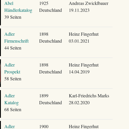
Abel
1925
Andreas Zwicklbauer
Händlerkatalog
Deutschland
19.11.2023
39 Seiten
Adler
1898
Heinz Fingerhut
Firmenschrift
Deutschland
03.01.2021
44 Seiten
Adler
1898
Heinz Fingerhut
Prospekt
Deutschland
14.04.2019
58 Seiten
Adler
1899
Karl-Friedrichs Marks
Katalog
Deutschland
28.02.2020
68 Seiten
Adler
1900
Heinz Fingerhut