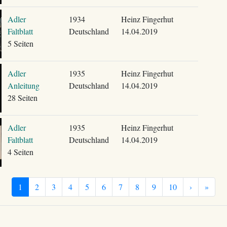
Adler
1934
Heinz Fingerhut
Faltblatt
Deutschland
14.04.2019
5 Seiten
Adler
1935
Heinz Fingerhut
Anleitung
Deutschland
14.04.2019
28 Seiten
Adler
1935
Heinz Fingerhut
Faltblatt
Deutschland
14.04.2019
4 Seiten
1
2
3
4
5
6
7
8
9
10
›
»