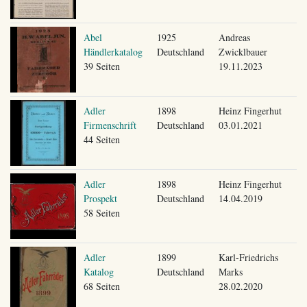
Abel
1925
Andreas
Händlerkatalog
Deutschland
Zwicklbauer
39 Seiten
19.11.2023
Adler
1898
Heinz Fingerhut
Firmenschrift
Deutschland
03.01.2021
44 Seiten
Adler
1898
Heinz Fingerhut
Prospekt
Deutschland
14.04.2019
58 Seiten
Adler
1899
Karl-Friedrichs
Katalog
Deutschland
Marks
68 Seiten
28.02.2020