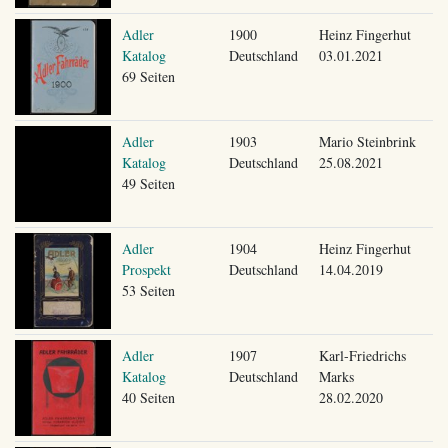
Adler
1900
Heinz Fingerhut
Katalog
Deutschland
03.01.2021
69 Seiten
Adler
1903
Mario Steinbrink
Katalog
Deutschland
25.08.2021
49 Seiten
Adler
1904
Heinz Fingerhut
Prospekt
Deutschland
14.04.2019
53 Seiten
Adler
1907
Karl-Friedrichs
Katalog
Deutschland
Marks
40 Seiten
28.02.2020