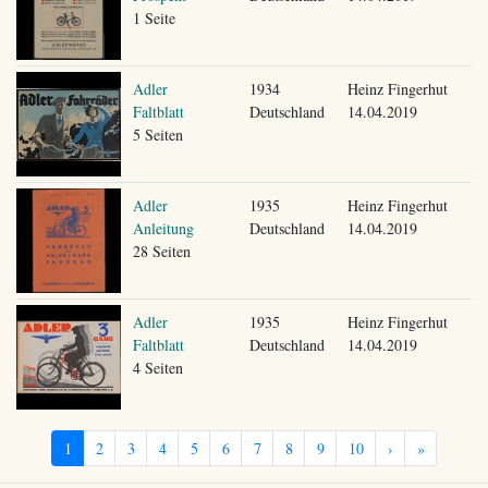
1 Seite
Adler
1934
Heinz Fingerhut
Faltblatt
Deutschland
14.04.2019
5 Seiten
Adler
1935
Heinz Fingerhut
Anleitung
Deutschland
14.04.2019
28 Seiten
Adler
1935
Heinz Fingerhut
Faltblatt
Deutschland
14.04.2019
4 Seiten
1
2
3
4
5
6
7
8
9
10
›
»