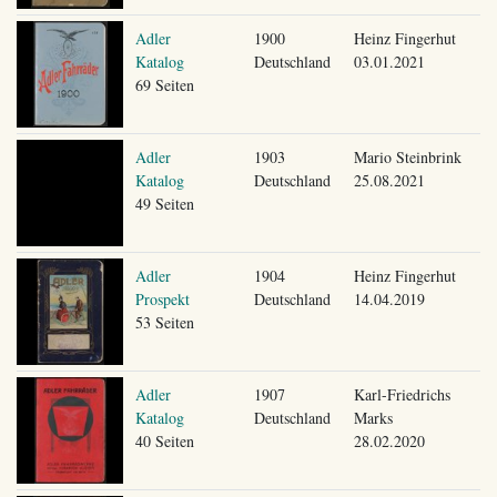
Adler
1900
Heinz Fingerhut
Katalog
Deutschland
03.01.2021
69 Seiten
Adler
1903
Mario Steinbrink
Katalog
Deutschland
25.08.2021
49 Seiten
Adler
1904
Heinz Fingerhut
Prospekt
Deutschland
14.04.2019
53 Seiten
Adler
1907
Karl-Friedrichs
Katalog
Deutschland
Marks
40 Seiten
28.02.2020