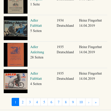
1 Seite
Adler
1934
Heinz Fingerhut
Faltblatt
Deutschland
14.04.2019
5 Seiten
Adler
1935
Heinz Fingerhut
Anleitung
Deutschland
14.04.2019
28 Seiten
Adler
1935
Heinz Fingerhut
Faltblatt
Deutschland
14.04.2019
4 Seiten
1
2
3
4
5
6
7
8
9
10
›
»