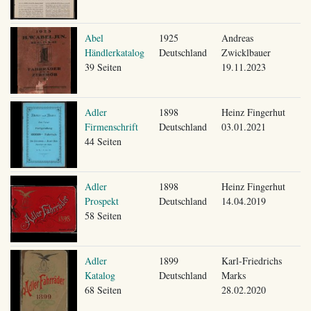
Abel
1925
Andreas
Händlerkatalog
Deutschland
Zwicklbauer
39 Seiten
19.11.2023
Adler
1898
Heinz Fingerhut
Firmenschrift
Deutschland
03.01.2021
44 Seiten
Adler
1898
Heinz Fingerhut
Prospekt
Deutschland
14.04.2019
58 Seiten
Adler
1899
Karl-Friedrichs
Katalog
Deutschland
Marks
68 Seiten
28.02.2020