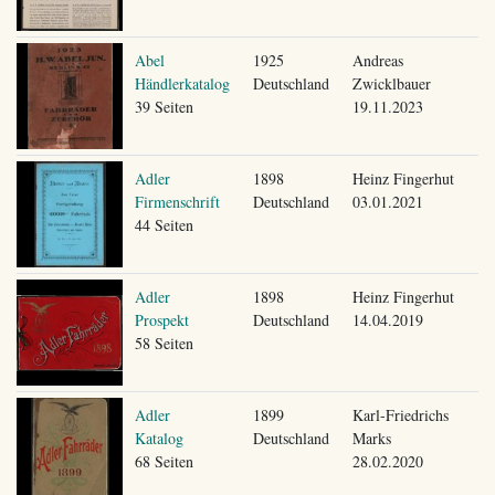
Abel
1925
Andreas
Händlerkatalog
Deutschland
Zwicklbauer
39 Seiten
19.11.2023
Adler
1898
Heinz Fingerhut
Firmenschrift
Deutschland
03.01.2021
44 Seiten
Adler
1898
Heinz Fingerhut
Prospekt
Deutschland
14.04.2019
58 Seiten
Adler
1899
Karl-Friedrichs
Katalog
Deutschland
Marks
68 Seiten
28.02.2020