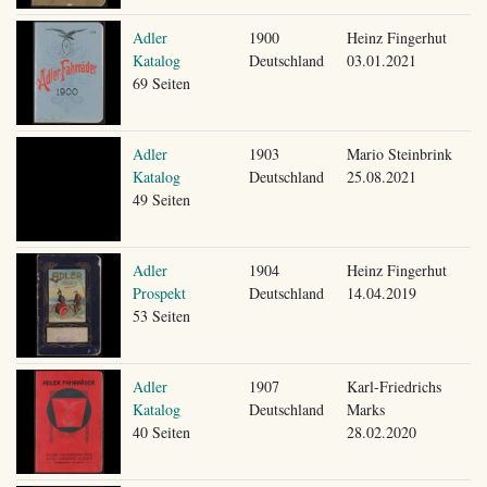
Adler
1900
Heinz Fingerhut
Katalog
Deutschland
03.01.2021
69 Seiten
Adler
1903
Mario Steinbrink
Katalog
Deutschland
25.08.2021
49 Seiten
Adler
1904
Heinz Fingerhut
Prospekt
Deutschland
14.04.2019
53 Seiten
Adler
1907
Karl-Friedrichs
Katalog
Deutschland
Marks
40 Seiten
28.02.2020