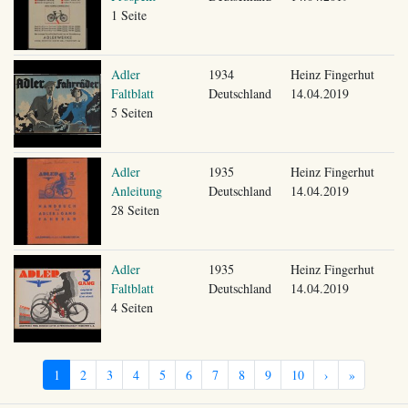
1 Seite
Adler
1934
Heinz Fingerhut
Faltblatt
Deutschland
14.04.2019
5 Seiten
Adler
1935
Heinz Fingerhut
Anleitung
Deutschland
14.04.2019
28 Seiten
Adler
1935
Heinz Fingerhut
Faltblatt
Deutschland
14.04.2019
4 Seiten
1
2
3
4
5
6
7
8
9
10
›
»