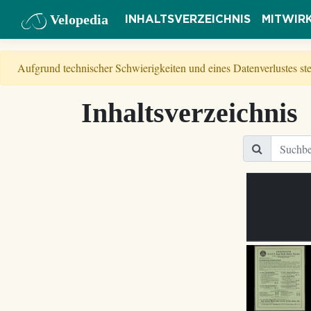
Velopedia
INHALTSVERZEICHNIS
MITWIR
Aufgrund technischer Schwierigkeiten und eines Datenverlustes s
Inhaltsverzeichnis