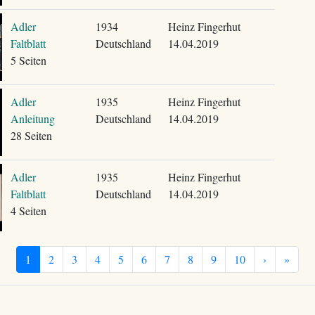
Adler
1934
Heinz Fingerhut
Faltblatt
Deutschland
14.04.2019
5 Seiten
Adler
1935
Heinz Fingerhut
Anleitung
Deutschland
14.04.2019
28 Seiten
Adler
1935
Heinz Fingerhut
Faltblatt
Deutschland
14.04.2019
4 Seiten
1
2
3
4
5
6
7
8
9
10
›
»