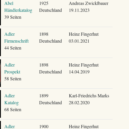
Abel
1925
Andreas Zwicklbauer
Händlerkatalog
Deutschland
19.11.2023
39 Seiten
Adler
1898
Heinz Fingerhut
Firmenschrift
Deutschland
03.01.2021
44 Seiten
Adler
1898
Heinz Fingerhut
Prospekt
Deutschland
14.04.2019
58 Seiten
Adler
1899
Karl-Friedrichs Marks
Katalog
Deutschland
28.02.2020
68 Seiten
Adler
1900
Heinz Fingerhut