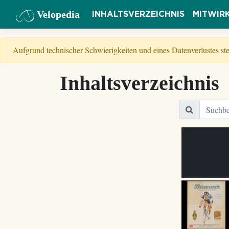
Velopedia
INHALTSVERZEICHNIS
MITWIR
Aufgrund technischer Schwierigkeiten und eines Datenverlustes s
Inhaltsverzeichnis