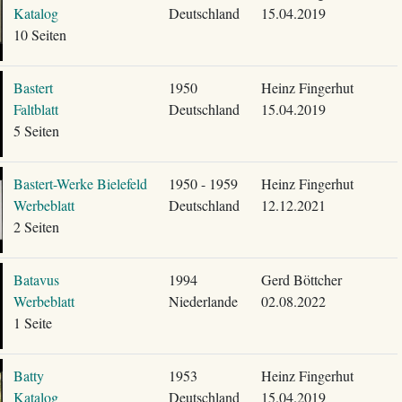
Katalog
Deutschland
15.04.2019
10 Seiten
Bastert
1950
Heinz Fingerhut
Faltblatt
Deutschland
15.04.2019
5 Seiten
Bastert-Werke Bielefeld
1950 - 1959
Heinz Fingerhut
Werbeblatt
Deutschland
12.12.2021
2 Seiten
Batavus
1994
Gerd Böttcher
Werbeblatt
Niederlande
02.08.2022
1 Seite
Batty
1953
Heinz Fingerhut
Katalog
Deutschland
15.04.2019