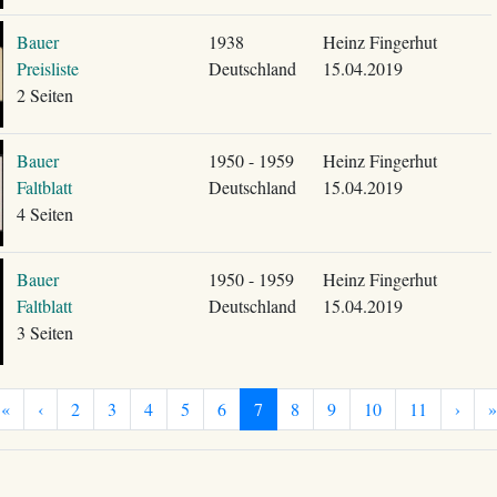
Bauer
1938
Heinz Fingerhut
Preisliste
Deutschland
15.04.2019
2 Seiten
Bauer
1950 - 1959
Heinz Fingerhut
Faltblatt
Deutschland
15.04.2019
4 Seiten
Bauer
1950 - 1959
Heinz Fingerhut
Faltblatt
Deutschland
15.04.2019
3 Seiten
«
‹
2
3
4
5
6
7
8
9
10
11
›
»