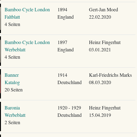
Bamboo Cycle London
1894
Gert-Jan Moed
Faltblatt
England
22.02.2020
4 Seiten
Bamboo Cycle London
1897
Heinz Fingerhut
Werbeblatt
England
03.01.2021
4 Seiten
Banner
1914
Karl-Friedrichs Marks
Katalog
Deutschland
08.03.2020
20 Seiten
Baronia
1920 - 1929
Heinz Fingerhut
Werbeblatt
Deutschland
15.04.2019
2 Seiten