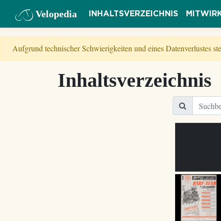
Velopedia
INHALTSVERZEICHNIS
MITWIR
Aufgrund technischer Schwierigkeiten und eines Datenverlustes s
Inhaltsverzeichnis