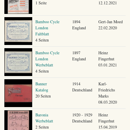
1 Seite
12.12.2021
Bamboo Cycle
1894
Gert-Jan Moed
London
England
22.02.2020
Faltblatt
4 Seiten
Bamboo Cycle
1897
Heinz
London
England
Fingerhut
Werbeblatt
03.01.2021
4 Seiten
Banner
1914
Karl-
Katalog
Deutschland
Friedrichs
20 Seiten
Marks
08.03.2020
Baronia
1920 - 1929
Heinz
Werbeblatt
Deutschland
Fingerhut
2 Seiten
15.04.2019