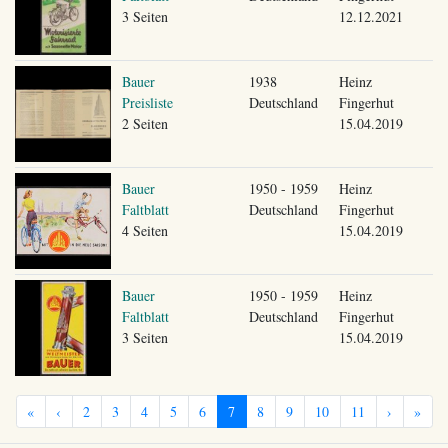
3 Seiten
12.12.2021
Bauer
1938
Heinz
Preisliste
Deutschland
Fingerhut
2 Seiten
15.04.2019
Bauer
1950 - 1959
Heinz
Faltblatt
Deutschland
Fingerhut
4 Seiten
15.04.2019
Bauer
1950 - 1959
Heinz
Faltblatt
Deutschland
Fingerhut
3 Seiten
15.04.2019
«
‹
2
3
4
5
6
7
8
9
10
11
›
»