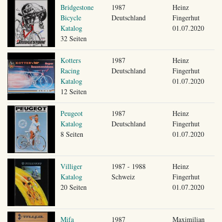
Bridgestone
1987
Heinz
Bicycle
Deutschland
Fingerhut
Katalog
01.07.2020
32 Seiten
Kotters
1987
Heinz
Racing
Deutschland
Fingerhut
Katalog
01.07.2020
12 Seiten
Peugeot
1987
Heinz
Katalog
Deutschland
Fingerhut
8 Seiten
01.07.2020
Villiger
1987 - 1988
Heinz
Katalog
Schweiz
Fingerhut
20 Seiten
01.07.2020
Mifa
1987
Maximilian