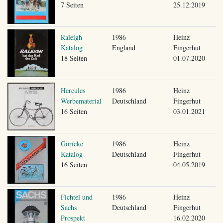
7 Seiten
25.12.2019
Raleigh
1986
Heinz
Katalog
England
Fingerhut
18 Seiten
01.07.2020
Hercules
1986
Heinz
Werbematerial
Deutschland
Fingerhut
16 Seiten
03.01.2021
Göricke
1986
Heinz
Katalog
Deutschland
Fingerhut
16 Seiten
04.05.2019
Fichtel und
1986
Heinz
Sachs
Deutschland
Fingerhut
Prospekt
16.02.2020