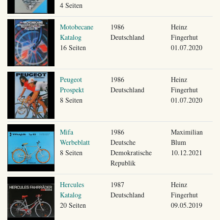
4 Seiten
Motobecane
1986
Heinz
Katalog
Deutschland
Fingerhut
16 Seiten
01.07.2020
Peugeot
1986
Heinz
Prospekt
Deutschland
Fingerhut
8 Seiten
01.07.2020
Mifa
1986
Maximilian
Werbeblatt
Deutsche
Blum
8 Seiten
Demokratische
10.12.2021
Republik
Hercules
1987
Heinz
Katalog
Deutschland
Fingerhut
20 Seiten
09.05.2019