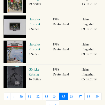
29 Seiten
13.05.2019
Hercules
1988
Heinz
Prospekt
Deutschland
Fingerhut
8 Seiten
09.05.2019
Hercules
1988
Heinz
Prospekt
Deutschland
Fingerhut
3 Seiten
09.05.2019
Göricke
1988
Heinz
Katalog
Deutschland
Fingerhut
16 Seiten
05.05.2019
«
‹
80
81
82
83
84
85
86
87
88
89
›
»