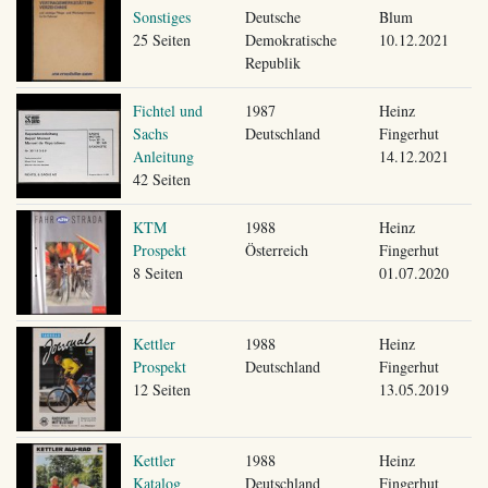
Sonstiges
Deutsche
Blum
25 Seiten
Demokratische
10.12.2021
Republik
Fichtel und
1987
Heinz
Sachs
Deutschland
Fingerhut
Anleitung
14.12.2021
42 Seiten
KTM
1988
Heinz
Prospekt
Österreich
Fingerhut
8 Seiten
01.07.2020
Kettler
1988
Heinz
Prospekt
Deutschland
Fingerhut
12 Seiten
13.05.2019
Kettler
1988
Heinz
Katalog
Deutschland
Fingerhut