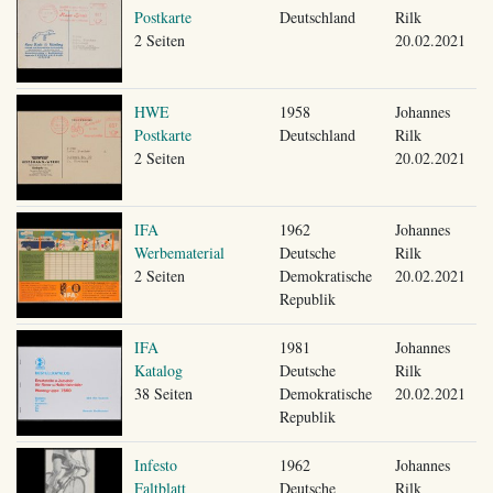
Postkarte
Deutschland
Rilk
2 Seiten
20.02.2021
HWE
1958
Johannes
Postkarte
Deutschland
Rilk
2 Seiten
20.02.2021
IFA
1962
Johannes
Werbematerial
Deutsche
Rilk
2 Seiten
Demokratische
20.02.2021
Republik
IFA
1981
Johannes
Katalog
Deutsche
Rilk
38 Seiten
Demokratische
20.02.2021
Republik
Infesto
1962
Johannes
Faltblatt
Deutsche
Rilk