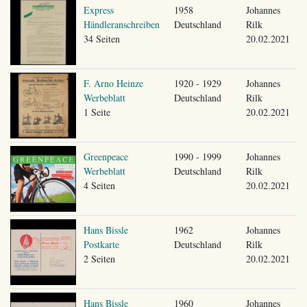
Express
1958
Johannes
Händleranschreiben
Deutschland
Rilk
34 Seiten
20.02.2021
F. Arno Heinze
1920 - 1929
Johannes
Werbeblatt
Deutschland
Rilk
1 Seite
20.02.2021
Greenpeace
1990 - 1999
Johannes
Werbeblatt
Deutschland
Rilk
4 Seiten
20.02.2021
Hans Bissle
1962
Johannes
Postkarte
Deutschland
Rilk
2 Seiten
20.02.2021
Hans Bissle
1960
Johannes