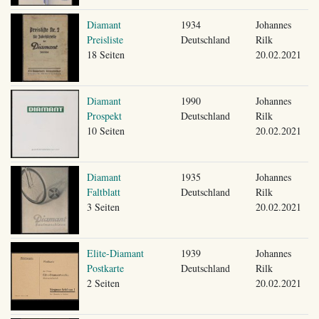
Diamant
1934
Johannes
Preisliste
Deutschland
Rilk
18 Seiten
20.02.2021
Diamant
1990
Johannes
Prospekt
Deutschland
Rilk
10 Seiten
20.02.2021
Diamant
1935
Johannes
Faltblatt
Deutschland
Rilk
3 Seiten
20.02.2021
Elite-Diamant
1939
Johannes
Postkarte
Deutschland
Rilk
2 Seiten
20.02.2021