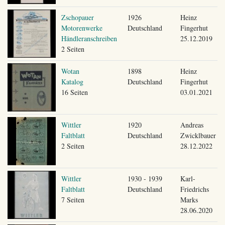
Zschopauer
1926
Heinz
Motorenwerke
Deutschland
Fingerhut
Händleranschreiben
25.12.2019
2 Seiten
Wotan
1898
Heinz
Katalog
Deutschland
Fingerhut
16 Seiten
03.01.2021
Wittler
1920
Andreas
Faltblatt
Deutschland
Zwicklbauer
2 Seiten
28.12.2022
Wittler
1930 - 1939
Karl-
Faltblatt
Deutschland
Friedrichs
7 Seiten
Marks
28.06.2020