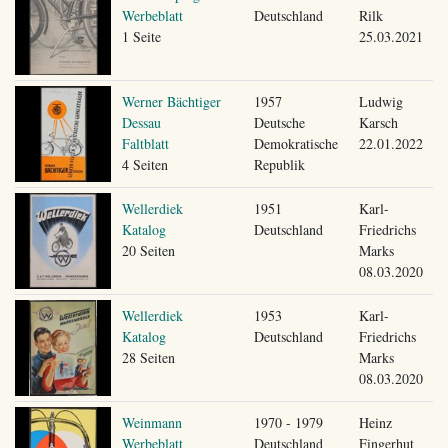
Werbeblatt
Deutschland
Rilk
1 Seite
25.03.2021
Werner Bächtiger
1957
Ludwig
Dessau
Deutsche
Karsch
Faltblatt
Demokratische
22.01.2022
4 Seiten
Republik
Wellerdiek
1951
Karl-
Katalog
Deutschland
Friedrichs
20 Seiten
Marks
08.03.2020
Wellerdiek
1953
Karl-
Katalog
Deutschland
Friedrichs
28 Seiten
Marks
08.03.2020
Weinmann
1970 - 1979
Heinz
Werbeblatt
Deutschland
Fingerhut