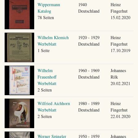
Wippermann
1940
Heinz
Katalog
Deutschland
Fingerhut
78 Seiten
15.02.2020
Wilhelm Klemich
1920 - 1929
Heinz
Werbeblatt
Deutschland
Fingerhut
1 Seite
17.10.2019
Wilhelm
1960 - 1969
Johannes
Frauenhoff
Deutschland
Rilk
Werbeblatt
20.02.2021
2 Seiten
Wilfried Aichhorn
1980 - 1989
Heinz
Werbeblatt
Deutschland
Fingerhut
2 Seiten
22.01.2020
Werner Spingler
1950 - 1959
Johannes