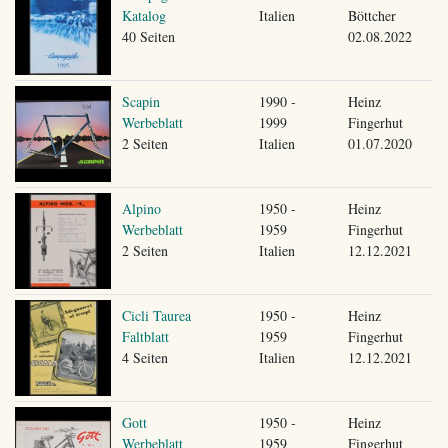
Katalog
Italien
Böttcher
40 Seiten
02.08.2022
Scapin
1990 -
Heinz
Werbeblatt
1999
Fingerhut
2 Seiten
Italien
01.07.2020
Alpino
1950 -
Heinz
Werbeblatt
1959
Fingerhut
2 Seiten
Italien
12.12.2021
Cicli Taurea
1950 -
Heinz
Faltblatt
1959
Fingerhut
4 Seiten
Italien
12.12.2021
Gott
1950 -
Heinz
Werbeblatt
1959
Fingerhut