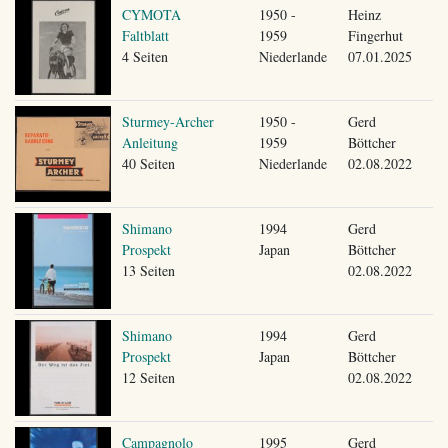
CYMOTA
1950 -
Heinz
Faltblatt
1959
Fingerhut
4 Seiten
Niederlande
07.01.2025
Sturmey-Archer
1950 -
Gerd
Anleitung
1959
Böttcher
40 Seiten
Niederlande
02.08.2022
Shimano
1994
Gerd
Prospekt
Japan
Böttcher
13 Seiten
02.08.2022
Shimano
1994
Gerd
Prospekt
Japan
Böttcher
12 Seiten
02.08.2022
Campagnolo
1995
Gerd