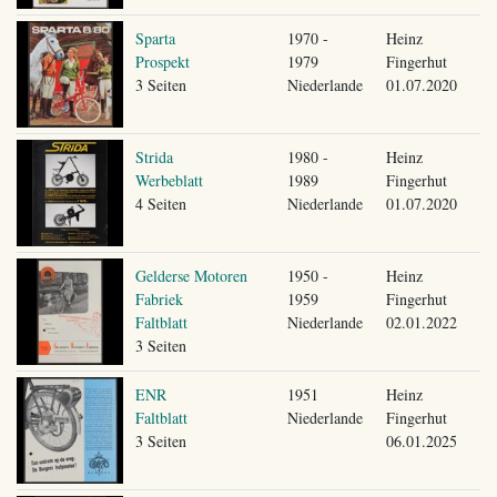
Sparta
1970 -
Heinz
Prospekt
1979
Fingerhut
3 Seiten
Niederlande
01.07.2020
Strida
1980 -
Heinz
Werbeblatt
1989
Fingerhut
4 Seiten
Niederlande
01.07.2020
Gelderse Motoren
1950 -
Heinz
Fabriek
1959
Fingerhut
Faltblatt
Niederlande
02.01.2022
3 Seiten
ENR
1951
Heinz
Faltblatt
Niederlande
Fingerhut
3 Seiten
06.01.2025