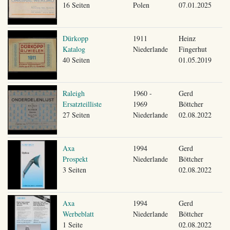
16 Seiten
Polen
07.01.2025
Dürkopp
1911
Heinz
Katalog
Niederlande
Fingerhut
40 Seiten
01.05.2019
Raleigh
1960 -
Gerd
Ersatzteilliste
1969
Böttcher
27 Seiten
Niederlande
02.08.2022
Axa
1994
Gerd
Prospekt
Niederlande
Böttcher
3 Seiten
02.08.2022
Axa
1994
Gerd
Werbeblatt
Niederlande
Böttcher
1 Seite
02.08.2022