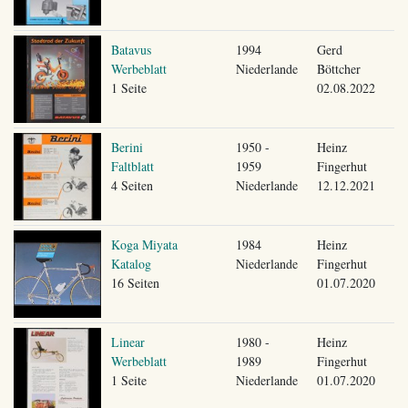
Batavus
1994
Gerd
Werbeblatt
Niederlande
Böttcher
1 Seite
02.08.2022
Berini
1950 -
Heinz
Faltblatt
1959
Fingerhut
4 Seiten
Niederlande
12.12.2021
Koga Miyata
1984
Heinz
Katalog
Niederlande
Fingerhut
16 Seiten
01.07.2020
Linear
1980 -
Heinz
Werbeblatt
1989
Fingerhut
1 Seite
Niederlande
01.07.2020