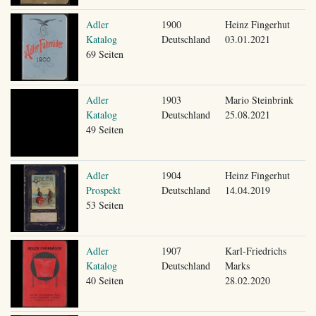
Adler
1900
Heinz Fingerhut
Katalog
Deutschland
03.01.2021
69 Seiten
Adler
1903
Mario Steinbrink
Katalog
Deutschland
25.08.2021
49 Seiten
Adler
1904
Heinz Fingerhut
Prospekt
Deutschland
14.04.2019
53 Seiten
Adler
1907
Karl-Friedrichs
Katalog
Deutschland
Marks
40 Seiten
28.02.2020