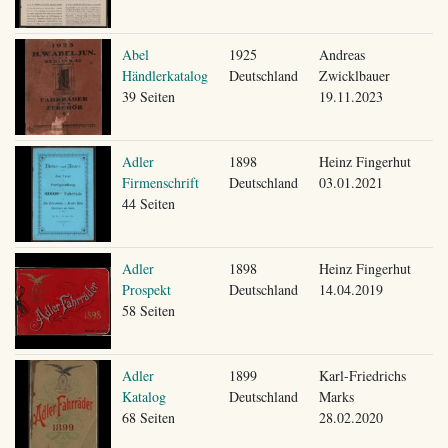
Abel
1925
Andreas
Händlerkatalog
Deutschland
Zwicklbauer
39 Seiten
19.11.2023
Adler
1898
Heinz Fingerhut
Firmenschrift
Deutschland
03.01.2021
44 Seiten
Adler
1898
Heinz Fingerhut
Prospekt
Deutschland
14.04.2019
58 Seiten
Adler
1899
Karl-Friedrichs
Katalog
Deutschland
Marks
68 Seiten
28.02.2020