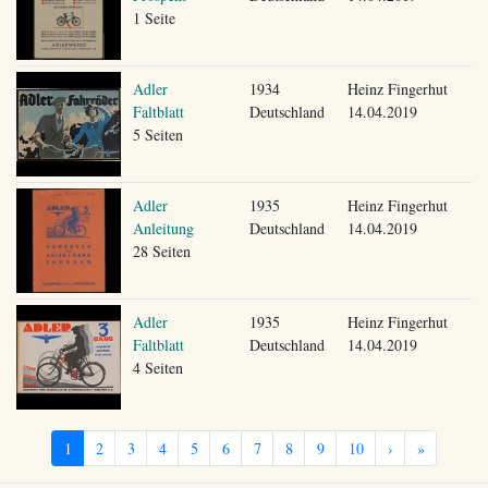
1 Seite
Adler
1934
Heinz Fingerhut
Faltblatt
Deutschland
14.04.2019
5 Seiten
Adler
1935
Heinz Fingerhut
Anleitung
Deutschland
14.04.2019
28 Seiten
Adler
1935
Heinz Fingerhut
Faltblatt
Deutschland
14.04.2019
4 Seiten
1
2
3
4
5
6
7
8
9
10
›
»