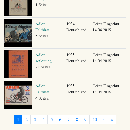
1 Seite
Adler
1934
Heinz Fingerhut
Faltblatt
Deutschland
14.04.2019
5 Seiten
Adler
1935
Heinz Fingerhut
Anleitung
Deutschland
14.04.2019
28 Seiten
Adler
1935
Heinz Fingerhut
Faltblatt
Deutschland
14.04.2019
4 Seiten
1
2
3
4
5
6
7
8
9
10
›
»