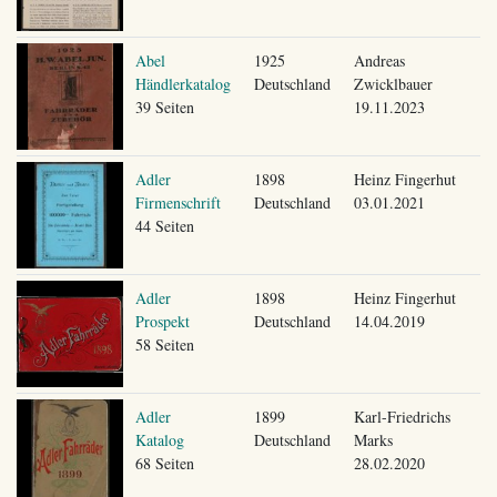
Abel
1925
Andreas
Händlerkatalog
Deutschland
Zwicklbauer
39 Seiten
19.11.2023
Adler
1898
Heinz Fingerhut
Firmenschrift
Deutschland
03.01.2021
44 Seiten
Adler
1898
Heinz Fingerhut
Prospekt
Deutschland
14.04.2019
58 Seiten
Adler
1899
Karl-Friedrichs
Katalog
Deutschland
Marks
68 Seiten
28.02.2020