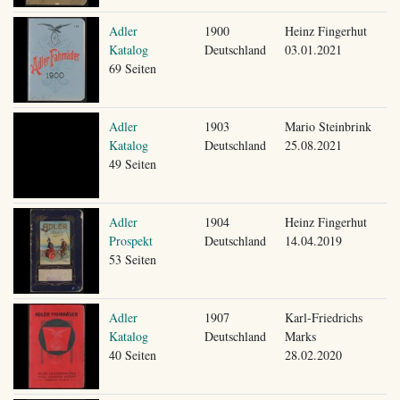
Adler
1900
Heinz Fingerhut
Katalog
Deutschland
03.01.2021
69 Seiten
Adler
1903
Mario Steinbrink
Katalog
Deutschland
25.08.2021
49 Seiten
Adler
1904
Heinz Fingerhut
Prospekt
Deutschland
14.04.2019
53 Seiten
Adler
1907
Karl-Friedrichs
Katalog
Deutschland
Marks
40 Seiten
28.02.2020