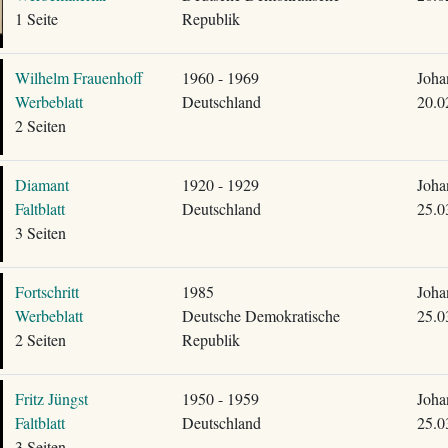
1 Seite
Republik
Wilhelm Frauenhoff
1960 - 1969
Joha
Werbeblatt
Deutschland
20.0
2 Seiten
Diamant
1920 - 1929
Joha
Faltblatt
Deutschland
25.0
3 Seiten
Fortschritt
1985
Joha
Werbeblatt
Deutsche Demokratische
25.0
2 Seiten
Republik
Fritz Jüngst
1950 - 1959
Joha
Faltblatt
Deutschland
25.0
3 Seiten