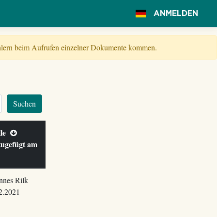
ANMELDEN
Fehlern beim Aufrufen einzelner Dokumente kommen.
Suchen
lle
ugefügt am
nnes Rilk
2.2021