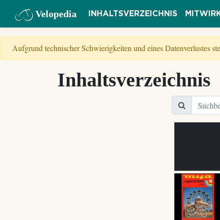
Velopedia
INHALTSVERZEICHNIS
MITWIR
Aufgrund technischer Schwierigkeiten und eines Datenverlustes s
Inhaltsverzeichnis