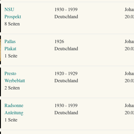
NSU
1930 - 1939
Joha
Prospekt
Deutschland
20.0
8 Seiten
Pallas
1926
Joha
Plakat
Deutschland
20.0
1 Seite
Presto
1920 - 1929
Joha
Werbeblatt
Deutschland
20.0
2 Seiten
Radsonne
1930 - 1939
Joha
Anleitung
Deutschland
20.0
1 Seite