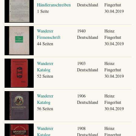
Händleranschreiben
Deutschland
Fingerhut
1 Seite
30.04.2019
Wanderer
1940
Heinz
Firmenschrift
Deutschland
Fingerhut
44 Seiten
30.04.2019
Wanderer
1903
Heinz
Katalog
Deutschland
Fingerhut
52 Seiten
30.04.2019
Wanderer
1906
Heinz
Katalog
Deutschland
Fingerhut
56 Seiten
30.04.2019
Wanderer
1908
Heinz
Katalog
Deutschland
Fingerhut