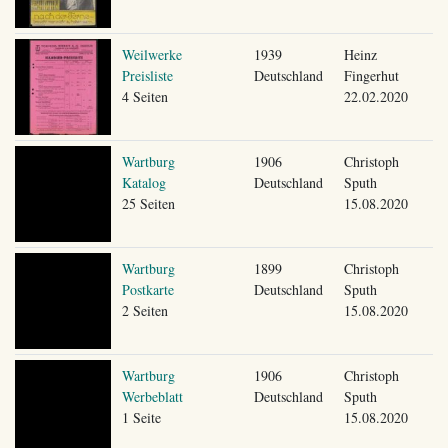
Weilwerke
1939
Heinz
Preisliste
Deutschland
Fingerhut
4 Seiten
22.02.2020
Wartburg
1906
Christoph
Katalog
Deutschland
Sputh
25 Seiten
15.08.2020
Wartburg
1899
Christoph
Postkarte
Deutschland
Sputh
2 Seiten
15.08.2020
Wartburg
1906
Christoph
Werbeblatt
Deutschland
Sputh
1 Seite
15.08.2020