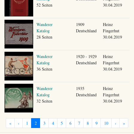
52 Seiten
30.04.2019
Wanderer
1909
Heinz
Katalog
Deutschland
Fingerhut
28 Seiten
30.04.2019
Wanderer
1920 - 1929
Heinz
Katalog
Deutschland
Fingerhut
36 Seiten
30.04.2019
Wanderer
1935
Heinz
Katalog
Deutschland
Fingerhut
32 Seiten
30.04.2019
«
‹
1
2
3
4
5
6
7
8
9
10
›
»