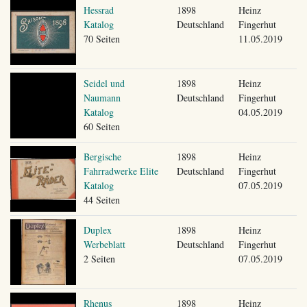
Hessrad
1898
Heinz
Katalog
Deutschland
Fingerhut
70 Seiten
11.05.2019
Seidel und
1898
Heinz
Naumann
Deutschland
Fingerhut
Katalog
04.05.2019
60 Seiten
Bergische
1898
Heinz
Fahrradwerke Elite
Deutschland
Fingerhut
Katalog
07.05.2019
44 Seiten
Duplex
1898
Heinz
Werbeblatt
Deutschland
Fingerhut
2 Seiten
07.05.2019
Rhenus
1898
Heinz