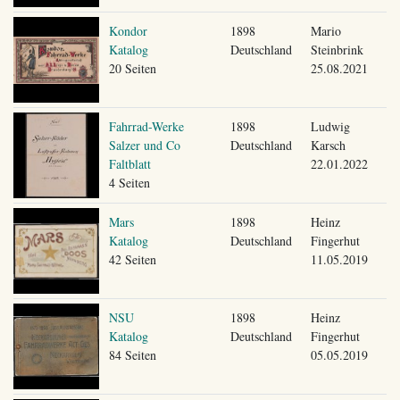
Kondor
1898
Mario
Katalog
Deutschland
Steinbrink
20 Seiten
25.08.2021
Fahrrad-Werke
1898
Ludwig
Salzer und Co
Deutschland
Karsch
Faltblatt
22.01.2022
4 Seiten
Mars
1898
Heinz
Katalog
Deutschland
Fingerhut
42 Seiten
11.05.2019
NSU
1898
Heinz
Katalog
Deutschland
Fingerhut
84 Seiten
05.05.2019