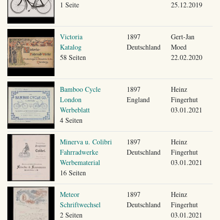
1 Seite
25.12.2019
Victoria
1897
Gert-Jan
Katalog
Deutschland
Moed
58 Seiten
22.02.2020
Bamboo Cycle
1897
Heinz
London
England
Fingerhut
Werbeblatt
03.01.2021
4 Seiten
Minerva u. Colibri
1897
Heinz
Fahrradwerke
Deutschland
Fingerhut
Werbematerial
03.01.2021
16 Seiten
Meteor
1897
Heinz
Schriftwechsel
Deutschland
Fingerhut
2 Seiten
03.01.2021