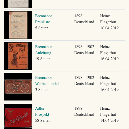
Brennabor
1898
Heinz
Preisliste
Deutschland
Fingerhut
5 Seiten
16.04.2019
Brennabor
1898 - 1902
Heinz
Anleitung
Deutschland
Fingerhut
19 Seiten
16.04.2019
Brennabor
1898 - 1902
Heinz
Werbematerial
Deutschland
Fingerhut
3 Seiten
16.04.2019
Adler
1898
Heinz
Prospekt
Deutschland
Fingerhut
58 Seiten
14.04.2019