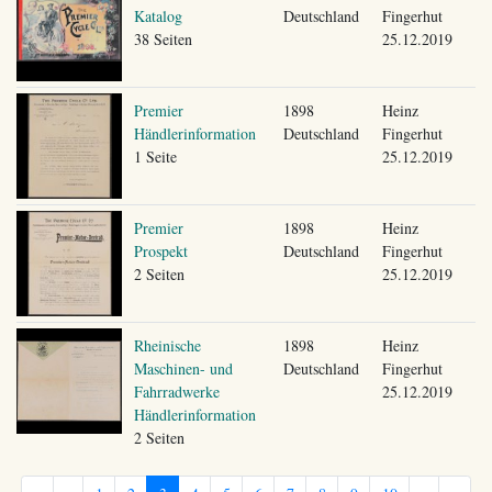
Katalog
Deutschland
Fingerhut
38 Seiten
25.12.2019
Premier
1898
Heinz
Händlerinformation
Deutschland
Fingerhut
1 Seite
25.12.2019
Premier
1898
Heinz
Prospekt
Deutschland
Fingerhut
2 Seiten
25.12.2019
Rheinische
1898
Heinz
Maschinen- und
Deutschland
Fingerhut
Fahrradwerke
25.12.2019
Händlerinformation
2 Seiten