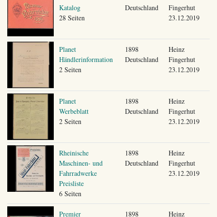
Katalog
Deutschland
Fingerhut
28 Seiten
23.12.2019
Planet
1898
Heinz
Händlerinformation
Deutschland
Fingerhut
2 Seiten
23.12.2019
Planet
1898
Heinz
Werbeblatt
Deutschland
Fingerhut
2 Seiten
23.12.2019
Rheinische
1898
Heinz
Maschinen- und
Deutschland
Fingerhut
Fahrradwerke
23.12.2019
Preisliste
6 Seiten
Premier
1898
Heinz