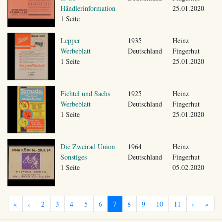
Händlerinformation
25.01.2020
1 Seite
Lepper
1935
Heinz
Werbeblatt
Deutschland
Fingerhut
1 Seite
25.01.2020
Fichtel und Sachs
1925
Heinz
Werbeblatt
Deutschland
Fingerhut
1 Seite
25.01.2020
Die Zweirad Union
1964
Heinz
Sonstiges
Deutschland
Fingerhut
1 Seite
05.02.2020
«
‹
2
3
4
5
6
7
8
9
10
11
›
»