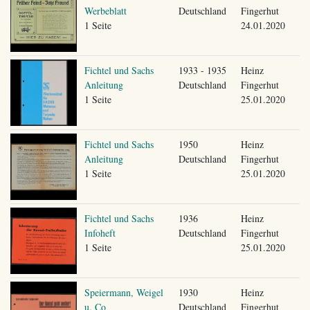
Werbeblatt
Deutschland
Fingerhut
1 Seite
24.01.2020
Fichtel und Sachs
1933 - 1935
Heinz
Anleitung
Deutschland
Fingerhut
1 Seite
25.01.2020
Fichtel und Sachs
1950
Heinz
Anleitung
Deutschland
Fingerhut
1 Seite
25.01.2020
Fichtel und Sachs
1936
Heinz
Infoheft
Deutschland
Fingerhut
1 Seite
25.01.2020
Speiermann, Weigel
1930
Heinz
u. Co
Deutschland
Fingerhut