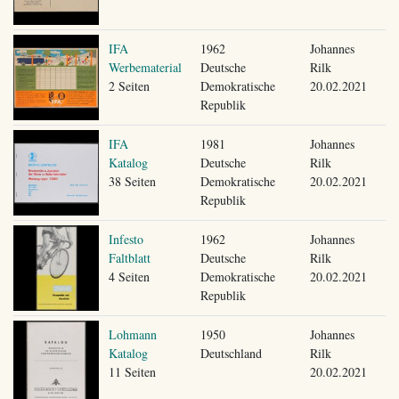
IFA
1962
Johannes
Werbematerial
Deutsche
Rilk
2 Seiten
Demokratische
20.02.2021
Republik
IFA
1981
Johannes
Katalog
Deutsche
Rilk
38 Seiten
Demokratische
20.02.2021
Republik
Infesto
1962
Johannes
Faltblatt
Deutsche
Rilk
4 Seiten
Demokratische
20.02.2021
Republik
Lohmann
1950
Johannes
Katalog
Deutschland
Rilk
11 Seiten
20.02.2021