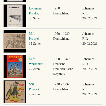
Lohmann
1950
Johannes
Katalog
Deutschland
Rilk
20 Seiten
20.02.2021
Mifa
1920 - 1929
Johannes
Prospekt
Deutschland
Rilk
12 Seiten
20.02.2021
Mifa
1960 - 1969
Johannes
Werbeblatt
Deutsche
Rilk
2 Seiten
Demokratische
20.02.2021
Republik
NSU
1930 - 1939
Johannes
Prospekt
Deutschland
Rilk
8 Seiten
20.02.2021