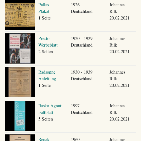
Pallas
1926
Johannes
Plakat
Deutschland
Rilk
1 Seite
20.02.2021
Presto
1920 - 1929
Johannes
Werbeblatt
Deutschland
Rilk
2 Seiten
20.02.2021
Radsonne
1930 - 1939
Johannes
Anleitung
Deutschland
Rilk
1 Seite
20.02.2021
Rasko Agnuti
1997
Johannes
Faltblatt
Deutschland
Rilk
5 Seiten
20.02.2021
Renak
1960
Johannes