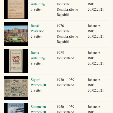
Anleitung
Deutsche
Rilk
3 Seiten
Demokratische
20.02.2021
Republik
Renak
1976
Johannes
Postkarte
Deutsche
Rilk
2 Seiten
Demokratische
20.02.2021
Republik
Rotax
1925
Johannes
Anleitung
Deutschland
Rilk
8 Seiten
20.02.2021
Sigurd
1930 - 1939
Johannes
Werbeblatt
Deutschland
Rilk
2 Seiten
20.02.2021
Steinmann
1950 - 1959
Johannes
Werbeblatt
Deutschland
Rilk