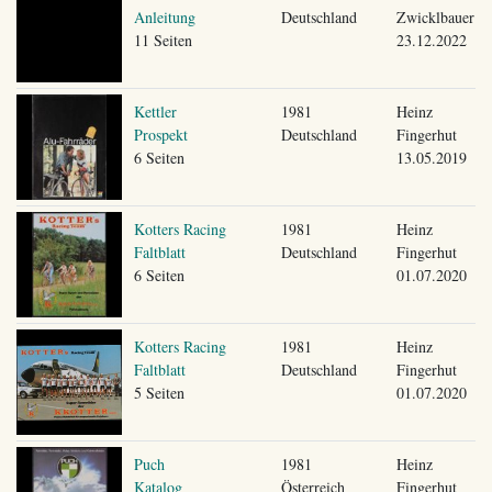
Anleitung
Deutschland
Zwicklbauer
11 Seiten
23.12.2022
Kettler
1981
Heinz
Prospekt
Deutschland
Fingerhut
6 Seiten
13.05.2019
Kotters Racing
1981
Heinz
Faltblatt
Deutschland
Fingerhut
6 Seiten
01.07.2020
Kotters Racing
1981
Heinz
Faltblatt
Deutschland
Fingerhut
5 Seiten
01.07.2020
Puch
1981
Heinz
Katalog
Österreich
Fingerhut