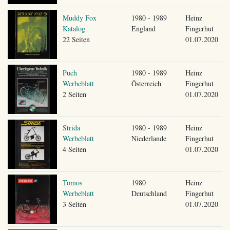
Muddy Fox
1980 - 1989
Heinz
Katalog
England
Fingerhut
22 Seiten
01.07.2020
Puch
1980 - 1989
Heinz
Werbeblatt
Österreich
Fingerhut
2 Seiten
01.07.2020
Strida
1980 - 1989
Heinz
Werbeblatt
Niederlande
Fingerhut
4 Seiten
01.07.2020
Tomos
1980
Heinz
Werbeblatt
Deutschland
Fingerhut
3 Seiten
01.07.2020