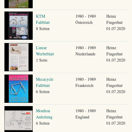
KTM
1980 - 1989
Heinz
Faltblatt
Österreich
Fingerhut
8 Seiten
01.07.2020
Linear
1980 - 1989
Heinz
Werbeblatt
Niederlande
Fingerhut
1 Seite
01.07.2020
Mecacycle
1980 - 1989
Heinz
Faltblatt
Frankreich
Fingerhut
6 Seiten
01.07.2020
Moulton
1980 - 1989
Heinz
Anleitung
England
Fingerhut
6 Seiten
01.07.2020