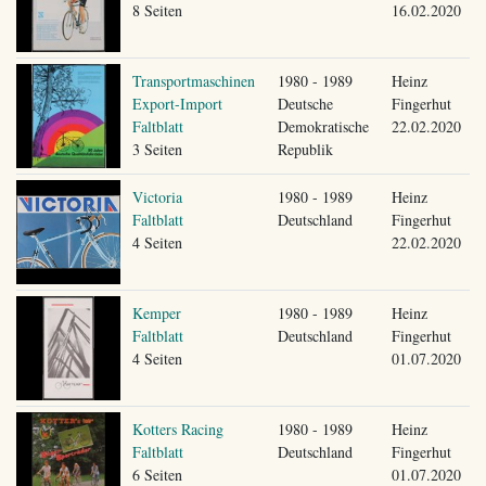
8 Seiten
16.02.2020
Transportmaschinen
1980 - 1989
Heinz
Export-Import
Deutsche
Fingerhut
Faltblatt
Demokratische
22.02.2020
3 Seiten
Republik
Victoria
1980 - 1989
Heinz
Faltblatt
Deutschland
Fingerhut
4 Seiten
22.02.2020
Kemper
1980 - 1989
Heinz
Faltblatt
Deutschland
Fingerhut
4 Seiten
01.07.2020
Kotters Racing
1980 - 1989
Heinz
Faltblatt
Deutschland
Fingerhut
6 Seiten
01.07.2020