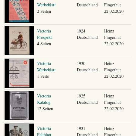
Werbeblatt
Deutschland
Fingerhut
2 Seiten
22.02.2020
Victoria
1924
Heinz
Prospekt
Deutschland
Fingerhut
4 Seiten
22.02.2020
Victoria
1930
Heinz
Werbeblatt
Deutschland
Fingerhut
1 Seite
22.02.2020
Victoria
1925
Heinz
Katalog
Deutschland
Fingerhut
12 Seiten
22.02.2020
Victoria
1931
Heinz
Faltblatt
Deutschland
Fingerhut