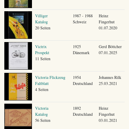
Villiger
1987 - 1988
Heinz
Katalog
Schweiz
Fingerhut
20 Seiten
01.07.2020
Victrix
1925
Gerd Böttcher
Prospekt
Dänemark
07.01.2025
11 Seiten
Victoria Flickzeug
1954
Johannes Rilk
Faltblatt
Deutschland
25.03.2021
4 Seiten
Victoria
1892
Heinz
Katalog
Deutschland
Fingerhut
56 Seiten
03.01.2021