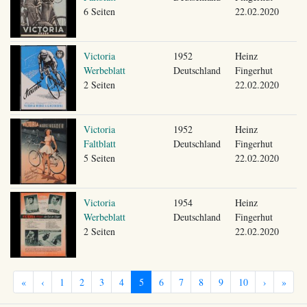
6 Seiten
22.02.2020
Victoria
1952
Heinz
Werbeblatt
Deutschland
Fingerhut
2 Seiten
22.02.2020
Victoria
1952
Heinz
Faltblatt
Deutschland
Fingerhut
5 Seiten
22.02.2020
Victoria
1954
Heinz
Werbeblatt
Deutschland
Fingerhut
2 Seiten
22.02.2020
«
‹
1
2
3
4
5
6
7
8
9
10
›
»