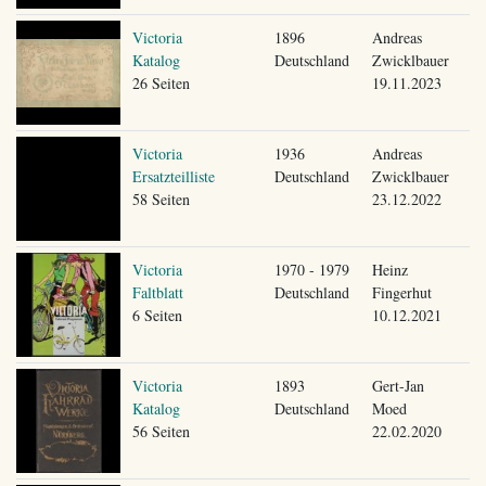
Victoria
1896
Andreas
Katalog
Deutschland
Zwicklbauer
26 Seiten
19.11.2023
Victoria
1936
Andreas
Ersatzteilliste
Deutschland
Zwicklbauer
58 Seiten
23.12.2022
Victoria
1970 - 1979
Heinz
Faltblatt
Deutschland
Fingerhut
6 Seiten
10.12.2021
Victoria
1893
Gert-Jan
Katalog
Deutschland
Moed
56 Seiten
22.02.2020