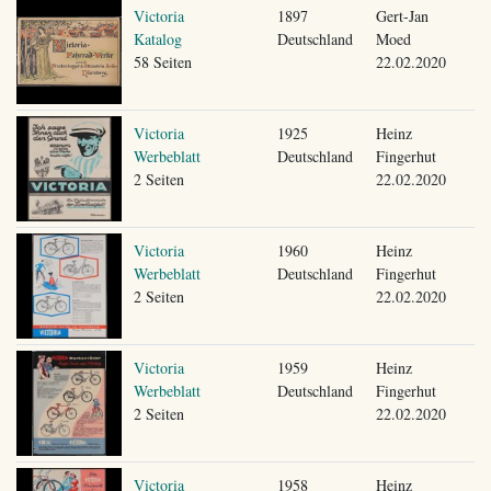
Victoria
1897
Gert-Jan
Katalog
Deutschland
Moed
58 Seiten
22.02.2020
Victoria
1925
Heinz
Werbeblatt
Deutschland
Fingerhut
2 Seiten
22.02.2020
Victoria
1960
Heinz
Werbeblatt
Deutschland
Fingerhut
2 Seiten
22.02.2020
Victoria
1959
Heinz
Werbeblatt
Deutschland
Fingerhut
2 Seiten
22.02.2020
Victoria
1958
Heinz