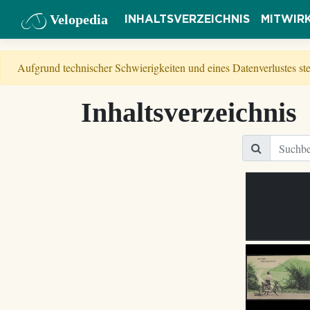
Velopedia
INHALTSVERZEICHNIS
MITWIR
Aufgrund technischer Schwierigkeiten und eines Datenverlustes s
Inhaltsverzeichnis