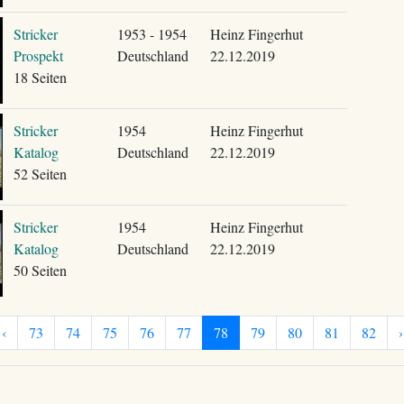
Stricker
1953 - 1954
Heinz Fingerhut
Prospekt
Deutschland
22.12.2019
18 Seiten
Stricker
1954
Heinz Fingerhut
Katalog
Deutschland
22.12.2019
52 Seiten
Stricker
1954
Heinz Fingerhut
Katalog
Deutschland
22.12.2019
50 Seiten
‹
73
74
75
76
77
78
79
80
81
82
›