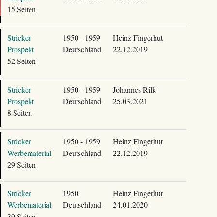
15 Seiten
Stricker
1950 - 1959
Heinz Fingerhut
Prospekt
Deutschland
22.12.2019
52 Seiten
Stricker
1950 - 1959
Johannes Rilk
Prospekt
Deutschland
25.03.2021
8 Seiten
Stricker
1950 - 1959
Heinz Fingerhut
Werbematerial
Deutschland
22.12.2019
29 Seiten
Stricker
1950
Heinz Fingerhut
Werbematerial
Deutschland
24.01.2020
39 Seiten