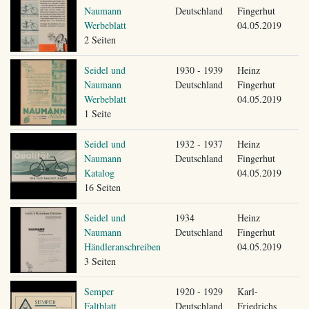
Naumann
Deutschland
Fingerhut
Werbeblatt
04.05.2019
2 Seiten
Seidel und
1930 - 1939
Heinz
Naumann
Deutschland
Fingerhut
Werbeblatt
04.05.2019
1 Seite
Seidel und
1932 - 1937
Heinz
Naumann
Deutschland
Fingerhut
Katalog
04.05.2019
16 Seiten
Seidel und
1934
Heinz
Naumann
Deutschland
Fingerhut
Händleranschreiben
04.05.2019
3 Seiten
Semper
1920 - 1929
Karl-
Faltblatt
Deutschland
Friedrichs