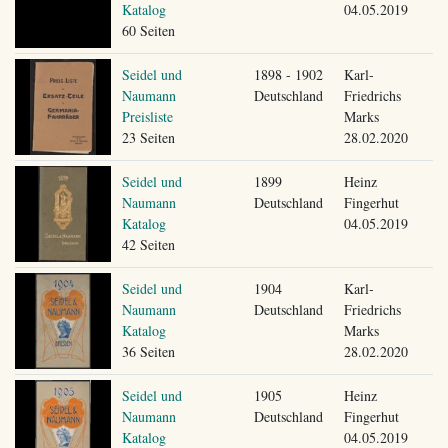
Katalog
04.05.2019
60 Seiten
Seidel und
1898 - 1902
Karl-
Naumann
Deutschland
Friedrichs
Preisliste
Marks
23 Seiten
28.02.2020
Seidel und
1899
Heinz
Naumann
Deutschland
Fingerhut
Katalog
04.05.2019
42 Seiten
Seidel und
1904
Karl-
Naumann
Deutschland
Friedrichs
Katalog
Marks
36 Seiten
28.02.2020
Seidel und
1905
Heinz
Naumann
Deutschland
Fingerhut
Katalog
04.05.2019