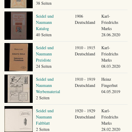
38 Seiten
Seidel und
1906
Karl-
Naumann
Deutschland
Friedrichs
Katalog
Marks
40 Seiten
28.06.2020
Seidel und
1910 - 1915
Karl-
Naumann
Deutschland
Friedrichs
Preisliste
Marks
24 Seiten
08.03.2020
Seidel und
1910 - 1919
Heinz
Naumann
Deutschland
Fingerhut
Werbematerial
04.05.2019
2 Seiten
Seidel und
1920 - 1929
Karl-
Naumann
Deutschland
Friedrichs
Faltblatt
Marks
2 Seiten
28.02.2020