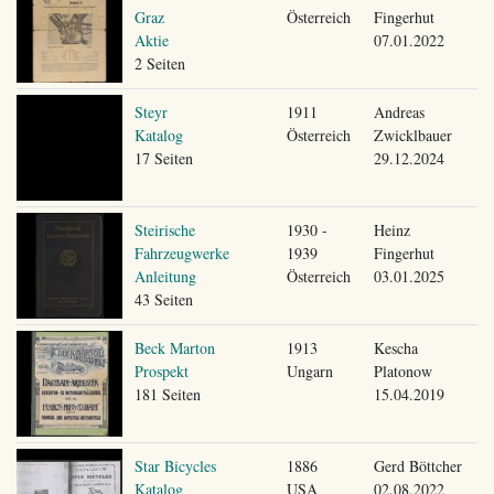
Graz
Österreich
Fingerhut
Aktie
07.01.2022
2 Seiten
Steyr
1911
Andreas
Katalog
Österreich
Zwicklbauer
17 Seiten
29.12.2024
Steirische
1930 -
Heinz
Fahrzeugwerke
1939
Fingerhut
Anleitung
Österreich
03.01.2025
43 Seiten
Beck Marton
1913
Kescha
Prospekt
Ungarn
Platonow
181 Seiten
15.04.2019
Star Bicycles
1886
Gerd Böttcher
Katalog
USA
02.08.2022