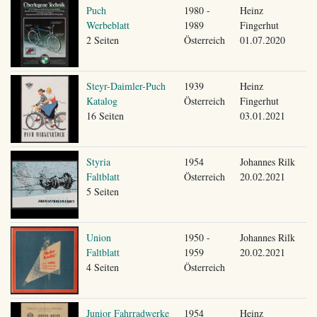
Puch
1980 -
Heinz
Werbeblatt
1989
Fingerhut
2 Seiten
Österreich
01.07.2020
Steyr-Daimler-Puch
1939
Heinz
Katalog
Österreich
Fingerhut
16 Seiten
03.01.2021
Styria
1954
Johannes Rilk
Faltblatt
Österreich
20.02.2021
5 Seiten
Union
1950 -
Johannes Rilk
Faltblatt
1959
20.02.2021
4 Seiten
Österreich
Junior Fahrradwerke
1954
Heinz