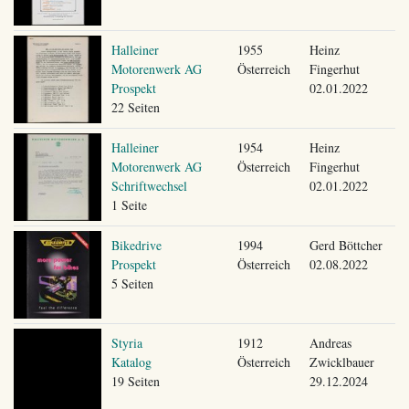
Halleiner
1955
Heinz
Motorenwerk AG
Österreich
Fingerhut
Prospekt
02.01.2022
22 Seiten
Halleiner
1954
Heinz
Motorenwerk AG
Österreich
Fingerhut
Schriftwechsel
02.01.2022
1 Seite
Bikedrive
1994
Gerd Böttcher
Prospekt
Österreich
02.08.2022
5 Seiten
Styria
1912
Andreas
Katalog
Österreich
Zwicklbauer
19 Seiten
29.12.2024