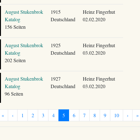
August Stukenbrok
1915
Heinz Fingerhut
Katalog
Deutschland
02.02.2020
156 Seiten
August Stukenbrok
1925
Heinz Fingerhut
Katalog
Deutschland
03.02.2020
202 Seiten
August Stukenbrok
1927
Heinz Fingerhut
Katalog
Deutschland
03.02.2020
96 Seiten
«
‹
1
2
3
4
5
6
7
8
9
10
›
»