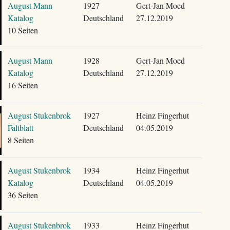
August Mann
1927
Gert-Jan Moed
Katalog
Deutschland
27.12.2019
10 Seiten
August Mann
1928
Gert-Jan Moed
Katalog
Deutschland
27.12.2019
16 Seiten
August Stukenbrok
1927
Heinz Fingerhut
Faltblatt
Deutschland
04.05.2019
8 Seiten
August Stukenbrok
1934
Heinz Fingerhut
Katalog
Deutschland
04.05.2019
36 Seiten
August Stukenbrok
1933
Heinz Fingerhut