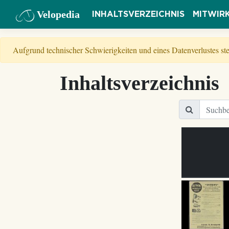
Velopedia
INHALTSVERZEICHNIS
MITWIR
Aufgrund technischer Schwierigkeiten und eines Datenverlustes s
Inhaltsverzeichnis