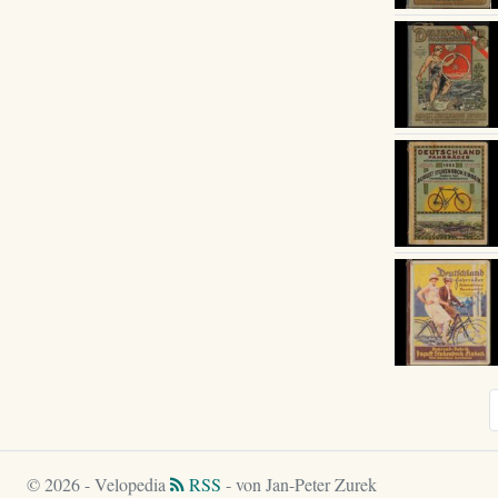
© 2026 - Velopedia
RSS
- von Jan-Peter Zurek