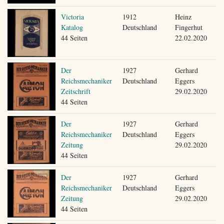
Victoria
1912
Heinz
Katalog
Deutschland
Fingerhut
44 Seiten
22.02.2020
Der
1927
Gerhard
Reichsmechaniker
Deutschland
Eggers
Zeitschrift
29.02.2020
44 Seiten
Der
1927
Gerhard
Reichsmechaniker
Deutschland
Eggers
Zeitung
29.02.2020
44 Seiten
Der
1927
Gerhard
Reichsmechaniker
Deutschland
Eggers
Zeitung
29.02.2020
44 Seiten