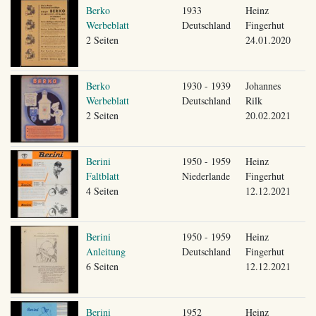
Berko
1933
Heinz
Werbeblatt
Deutschland
Fingerhut
2 Seiten
24.01.2020
Berko
1930 - 1939
Johannes
Werbeblatt
Deutschland
Rilk
2 Seiten
20.02.2021
Berini
1950 - 1959
Heinz
Faltblatt
Niederlande
Fingerhut
4 Seiten
12.12.2021
Berini
1950 - 1959
Heinz
Anleitung
Deutschland
Fingerhut
6 Seiten
12.12.2021
Berini
1952
Heinz