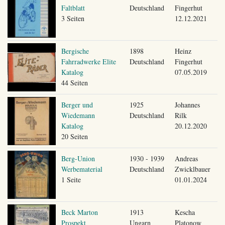
Faltblatt
Deutschland
Fingerhut
3 Seiten
12.12.2021
Bergische
1898
Heinz
Fahrradwerke Elite
Deutschland
Fingerhut
Katalog
07.05.2019
44 Seiten
Berger und
1925
Johannes
Wiedemann
Deutschland
Rilk
Katalog
20.12.2020
20 Seiten
Berg-Union
1930 - 1939
Andreas
Werbematerial
Deutschland
Zwicklbauer
1 Seite
01.01.2024
Beck Marton
1913
Kescha
Prospekt
Ungarn
Platonow