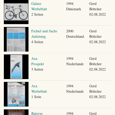
Galaxe
1994
Gerd
Werbeblatt
Dänemark
Böttcher
2 Seiten
02.08.2022
Fichtel und Sachs
2000
Gerd
Anleitung
Deutschland
Böttcher
4 Seiten
02.08.2022
Axa
1994
Gerd
Prospekt
Niederlande
Böttcher
3 Seiten
02.08.2022
Axa
1994
Gerd
Werbeblatt
Niederlande
Böttcher
1 Seite
02.08.2022
Batavus
1994
Gerd