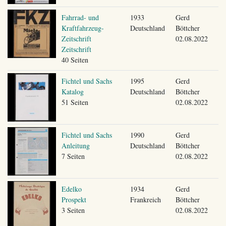
Fahrrad- und
1933
Gerd
Kraftfahrzeug-
Deutschland
Böttcher
Zeitschrift
02.08.2022
Zeitschrift
40 Seiten
Fichtel und Sachs
1995
Gerd
Katalog
Deutschland
Böttcher
51 Seiten
02.08.2022
Fichtel und Sachs
1990
Gerd
Anleitung
Deutschland
Böttcher
7 Seiten
02.08.2022
Edelko
1934
Gerd
Prospekt
Frankreich
Böttcher
3 Seiten
02.08.2022