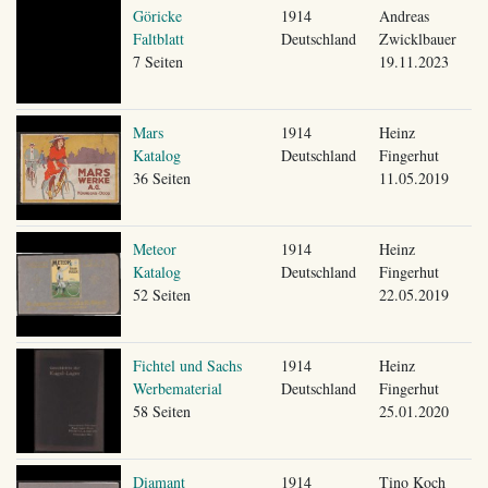
Göricke
1914
Andreas
Faltblatt
Deutschland
Zwicklbauer
7 Seiten
19.11.2023
Mars
1914
Heinz
Katalog
Deutschland
Fingerhut
36 Seiten
11.05.2019
Meteor
1914
Heinz
Katalog
Deutschland
Fingerhut
52 Seiten
22.05.2019
Fichtel und Sachs
1914
Heinz
Werbematerial
Deutschland
Fingerhut
58 Seiten
25.01.2020
Diamant
1914
Tino Koch