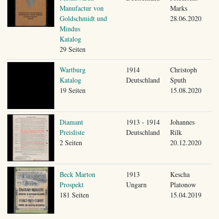
Manufactur von
Marks
Goldschmidt und
28.06.2020
Mindus
Katalog
29 Seiten
Wartburg
1914
Christoph
Katalog
Deutschland
Sputh
19 Seiten
15.08.2020
Diamant
1913 - 1914
Johannes
Preisliste
Deutschland
Rilk
2 Seiten
20.12.2020
Beck Marton
1913
Kescha
Prospekt
Ungarn
Platonow
181 Seiten
15.04.2019