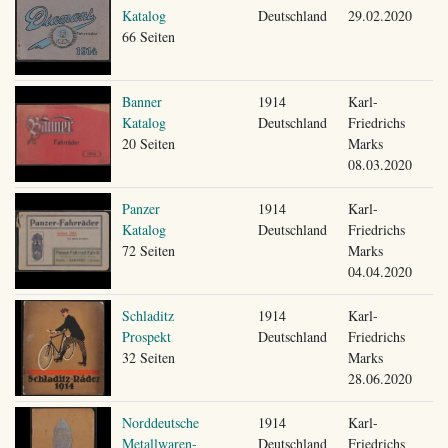
Katalog
Deutschland
29.02.2020
66 Seiten
Banner
1914
Karl-
Katalog
Deutschland
Friedrichs
20 Seiten
Marks
08.03.2020
Panzer
1914
Karl-
Katalog
Deutschland
Friedrichs
72 Seiten
Marks
04.04.2020
Schladitz
1914
Karl-
Prospekt
Deutschland
Friedrichs
32 Seiten
Marks
28.06.2020
Norddeutsche
1914
Karl-
Metallwaren-
Deutschland
Friedrichs