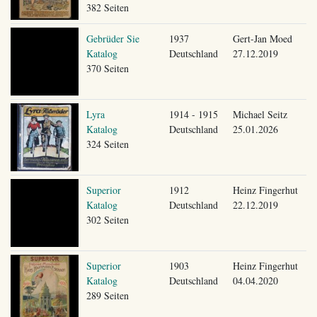
382 Seiten
Gebrüder Sie
1937
Gert-Jan Moed
Katalog
Deutschland
27.12.2019
370 Seiten
Lyra
1914 - 1915
Michael Seitz
Katalog
Deutschland
25.01.2026
324 Seiten
Superior
1912
Heinz Fingerhut
Katalog
Deutschland
22.12.2019
302 Seiten
Superior
1903
Heinz Fingerhut
Katalog
Deutschland
04.04.2020
289 Seiten