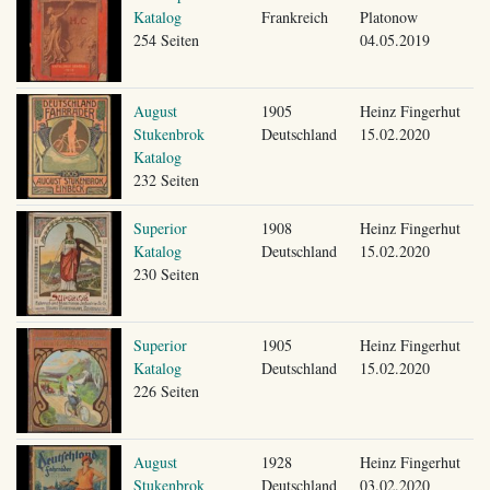
Katalog
Frankreich
Platonow
254 Seiten
04.05.2019
August
1905
Heinz Fingerhut
Stukenbrok
Deutschland
15.02.2020
Katalog
232 Seiten
Superior
1908
Heinz Fingerhut
Katalog
Deutschland
15.02.2020
230 Seiten
Superior
1905
Heinz Fingerhut
Katalog
Deutschland
15.02.2020
226 Seiten
August
1928
Heinz Fingerhut
Stukenbrok
Deutschland
03.02.2020