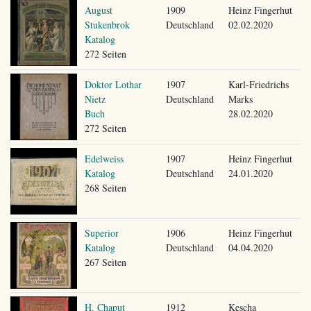
August
1909
Heinz Fingerhut
Stukenbrok
Deutschland
02.02.2020
Katalog
272 Seiten
Doktor Lothar
1907
Karl-Friedrichs
Nietz
Deutschland
Marks
Buch
28.02.2020
272 Seiten
Edelweiss
1907
Heinz Fingerhut
Katalog
Deutschland
24.01.2020
268 Seiten
Superior
1906
Heinz Fingerhut
Katalog
Deutschland
04.04.2020
267 Seiten
H. Chaput
1912
Kescha